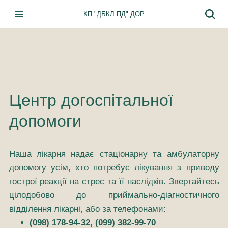
КП "ДБКЛ ПД" ДОР
Перейти
до
вмісту
Центр догоспітальної
допомоги
Наша лікарня надає стаціонарну та амбулаторну
допомогу усім, хто потребує лікування з приводу
гострої реакції на стрес та її наслідків. Звертайтесь
цілодобово до приймально-діагностичного
відділення лікарні, або за телефонами:
(098) 178-94-32, (099) 382-99-70