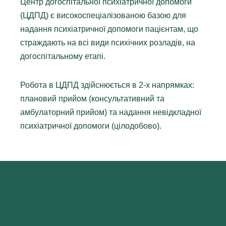
Центр догоспітальної психіатричної допомоги
(ЦДПД) є високоспеціалізованою базою для
надання психіатричної допомоги пацієнтам, що
страждають на всі види психічних розладів, на
догоспітальному етапі.
Робота в ЦДПД здійснюється в 2-х напрямках:
плановий прийом (консультативний та
амбулаторний прийом) та надання невідкладної
психіатричної допомоги (цілодобово).