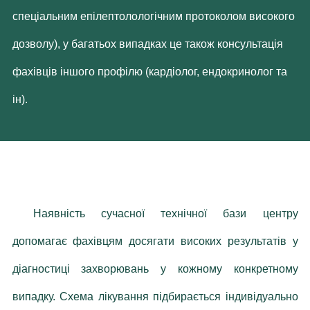
спеціальним епілептолологічним протоколом високого
дозволу), у багатьох випадках це також консультація
фахівців іншого профілю (кардіолог, ендокринолог та
ін).
Наявність сучасної технічної бази центру
допомагає фахівцям досягати високих результатів у
діагностиці захворювань у кожному конкретному
випадку. Схема лікування підбирається індивідуально