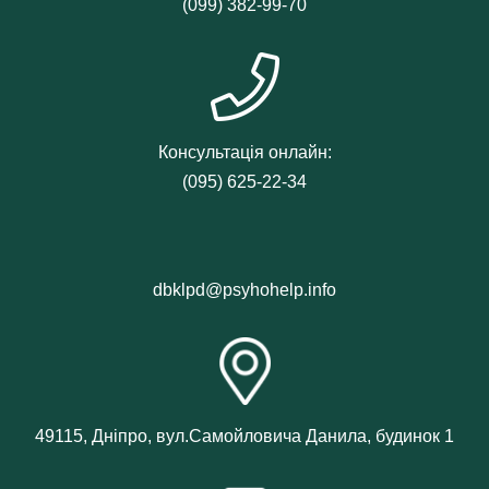
(099) 382-99-70
Консультація онлайн:
(095) 625-22-34
dbklpd@psyhohelp.info
49115, Дніпро, вул.Самойловича Данила, будинок 1