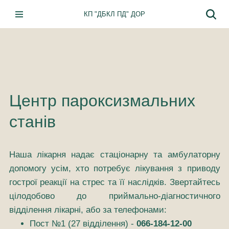
КП "ДБКЛ ПД" ДОР
Перейти
до
вмісту
Центр пароксизмальних
станів
Наша лікарня надає стаціонарну та амбулаторну
допомогу усім, хто потребує лікування з приводу
гострої реакції на стрес та її наслідків. Звертайтесь
цілодобово до приймально-діагностичного
відділення лікарні, або за телефонами:
Пост №1 (27 відділення) -
066-184-12-00