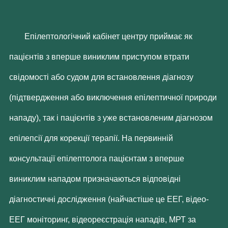
Епілептологічний кабінет центру приймає як
пацієнтів з вперше виниклим приступом втрати
свідомості або судом для встановлення діагнозу
(підтвердження або виключення епілептичної природи
нападу), так і пацієнтів з уже встановленим діагнозом
епілепсії для корекції терапії. На первинній
консультації епілептолога пацієнтам з вперше
виниклим нападом призначаються відповідні
діагностичні дослідження (найчастіше це ЕЕГ, відео-
ЕЕГ моніторинг, відеореєстрація нападів, МРТ за