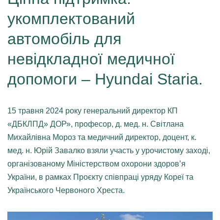
укомплектований
автомобіль для
невідкладної медичної
допомоги – Hyundai Staria.
15 травня 2024 року генеральний директор КП
«ДБКЛПД» ДОР», професор, д. мед. н. Світлана
Михайлівна Мороз та медичний директор, доцент, к.
мед. н. Юрій Завалко взяли участь у урочистому заході,
організованому Міністерством охорони здоров’я
України, в рамках Проєкту співпраці уряду Кореї та
Українського Червоного Хреста.