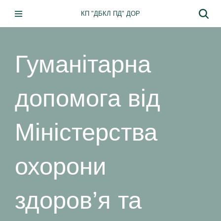
КП "ДБКЛ ПД" ДОР
Перейти
до
вмісту
Гуманітарна
допомога від
Міністерства
охорони
здоров’я та