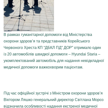
В рамках гуманітарної допомоги від Міністерства
охорони здоров’я та представників Корейського
Червоного Хреста КП “ДБКЛ ПД” ДОР” отримало один
із 20 автомобілів швидкої допомоги – Hyundai Staria –
укомплектований автомобіль для надання невідкладної
медичної допомоги важкохворим пацієнтам.
Під час офіційної зустрічі з Міністром охорони здоров’я
Віктором Ляшко генеральний директор Світлана Мороз
відзначила особливості надання екстреної медичної