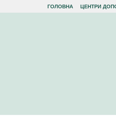
ГОЛОВНА
ЦЕНТРИ ДОП
Перейти
до
вмісту