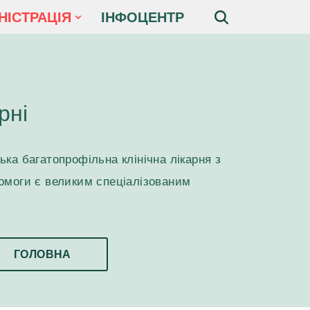
НІСТРАЦІЯ
ІНФОЦЕНТР
рні
ька багатопрофільна клінічна лікарня з
омоги є великим спеціалізованим
ГОЛОВНА