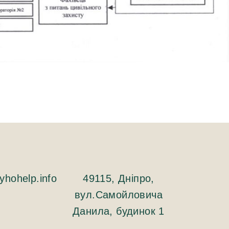
hohelp.info
49115, Дніпро,
вул.Самойловича
Данила, будинок 1