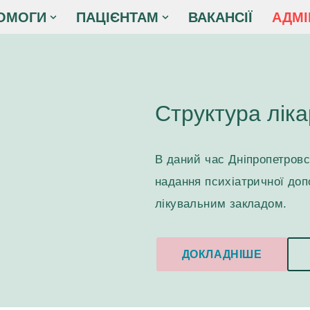
ОМОГИ
ПАЦІЄНТАМ
ВАКАНСІЇ
АДМІ
Структура ліка
В даний час Дніпропетровс
надання психіатричної доп
лікувальним закладом.
ДОКЛАДНІШЕ