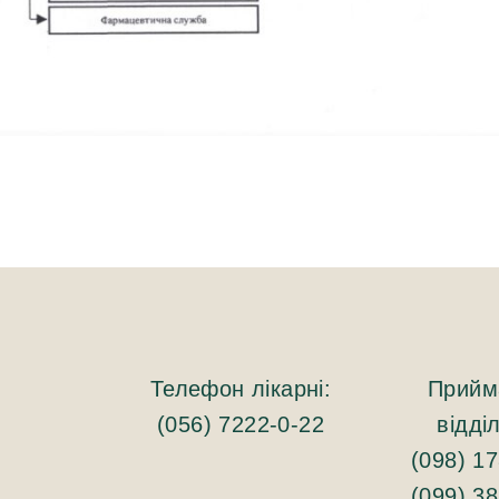
Телефон лікарні:
Прийм
(056) 7222-0-22
відді
(098) 1
(099) 3