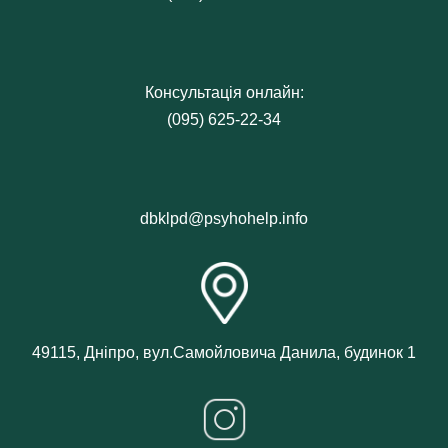
Консультація онлайн:
(095) 625-22-34
dbklpd@psyhohelp.info
49115, Дніпро, вул.Самойловича Данила, будинок 1