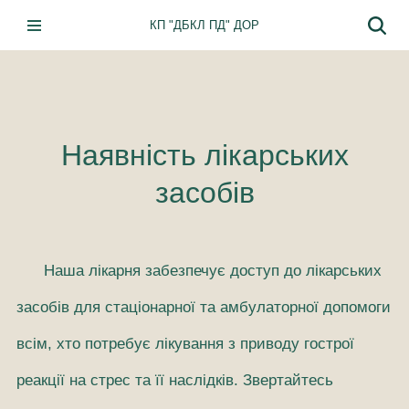
КП "ДБКЛ ПД" ДОР
Перейти
до
вмісту
Наявність лікарських
засобів
Наша лікарня забезпечує доступ до лікарських
засобів для стаціонарної та амбулаторної допомоги
всім, хто потребує лікування з приводу гострої
реакції на стрес та її наслідків. Звертайтесь