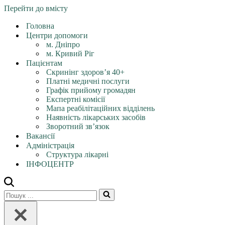
Перейти до вмісту
Головна
Центри допомоги
м. Дніпро
м. Кривий Ріг
Пацієнтам
Скринінг здоров’я 40+
Платні медичні послуги
Графік прийому громадян
Експертні комісії
Мапа реабілітаційних відділень
Наявність лікарських засобів
Зворотний зв’язок
Вакансії
Адміністрація
Структура лікарні
ІНФОЦЕНТР
Шукати...