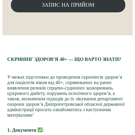
ЗАПИС НА ПРИЙОМ
СКРИНІНГ ЗДОРОВ’Я 40+ — ЩО ВАРТО ЗНАТИ?
У межах підготовки до проведення скринінгів здоров’я
для пацієнтів віком від 40+, спрямованих на раннє
виявлення ризиків серцево-судинних захворювань,
цукрового діабету, порушень психічного здоров’я, а
також, визначення підходів до їх лікування департамент
охорони здоров’я Дніпропетровської обласної державної
адміністрації просить ознайомитись з наступними
матеріалами’
1. Документи
: