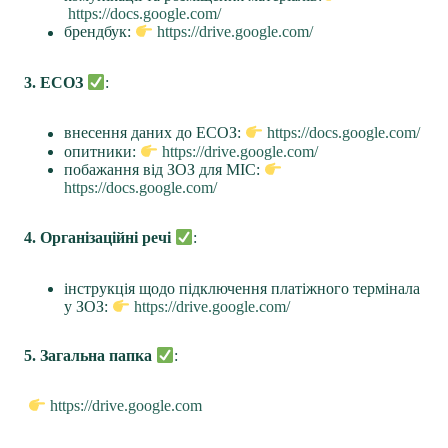
https://docs.google.com/
брендбук:
https://drive.google.com/
3. ЕСОЗ
:
внесення даних до ЕСОЗ:
https://docs.google.com/
опитники:
https://drive.google.com/
побажання від ЗОЗ для МІС:
https://docs.google.com/
4. Організаційні речі
:
інструкція щодо підключення платіжного термінала
у ЗОЗ:
https://drive.google.com/
5. Загальна папка
:
https://drive.google.com