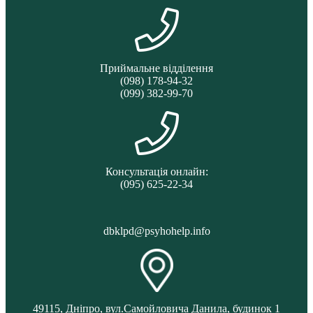
Приймальне відділення
(098) 178-94-32
(099) 382-99-70
Консультація онлайн:
(095) 625-22-34
dbklpd@psyhohelp.info
49115, Дніпро, вул.Самойловича Данила, будинок 1