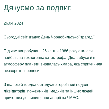
Дякуємо за подвиг.
26.04.2024
Сьогодні світ згадує День Чорнобильської трагедії.
Під час випробувань 26 квітня 1986 року сталася
найбільша техногенна катастрофа. Два вибухи й в
атмосферу планети вирвалась хмара, яка спричинила
незворотні процеси.
З шаною й гордістю згадуємо героїчний подвиг
ліквідаторів, пожежників, медиків та інших людей,
причетних до винищення аварії на ЧАЕС.