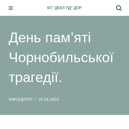
КП "ДБКЛ ПД" ДОР
Перейти
до
вмісту
День пам’яті
Чорнобильської
трагедії.
ІНФОЦЕНТР
26.04.2024