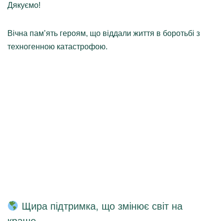
Дякуємо!
Вічна пам’ять героям, що віддали життя в боротьбі з
техногенною катастрофою.
Щира підтримка, що змінює світ на