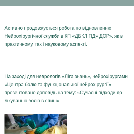
Активно продовжується робота по відновленню
Нейрохірургічної служби в КП «ДБКЛ ПД» ДОР», як в
практичному, так і науковому аспекті.
На заході для неврологів «Ліга знань», нейрохірургами
«Центра болю та функціональної нейрохірургії»
презентовано доповідь на тему: «Сучасні підходи до
лікуванню болю в спині».