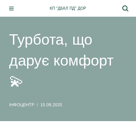
КП "ДБКЛ ПД" ДОР
Перейти
до
вмісту
Турбота, що
дарує комфорт
💫
ІНФОЦЕНТР
15.08.2025